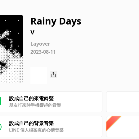
Rainy Days
V
Layover
2023-08-11
設成自己的來電鈴聲
朋友打來時手機響起的音樂
設成自己的背景音樂
LINE 個人檔案頁的心情音樂