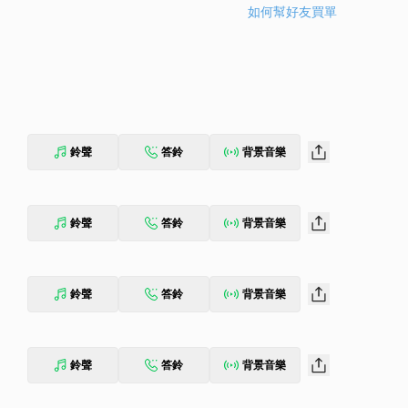
如何幫好友買單
鈴聲
答鈴
背景音樂
鈴聲
答鈴
背景音樂
鈴聲
答鈴
背景音樂
鈴聲
答鈴
背景音樂