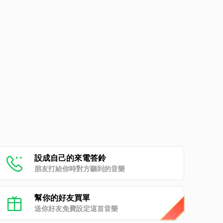
設成自己的來電答鈴
朋友打給你時對方聽到的音樂
幫你的好友買單
送你好友免費設定這首音樂