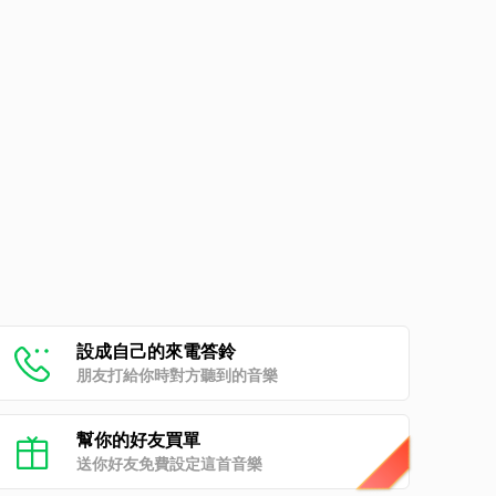
設成自己的來電答鈴
朋友打給你時對方聽到的音樂
幫你的好友買單
送你好友免費設定這首音樂