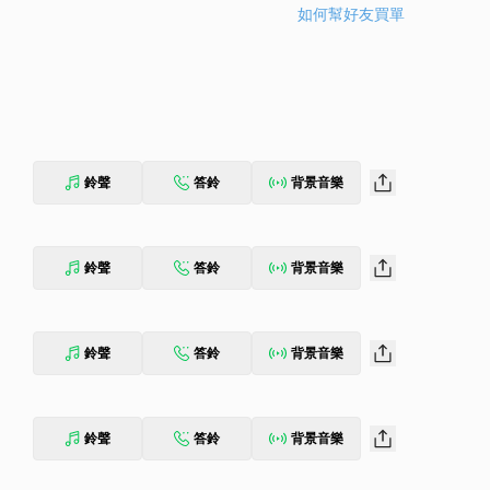
如何幫好友買單
鈴聲
答鈴
背景音樂
鈴聲
答鈴
背景音樂
鈴聲
答鈴
背景音樂
鈴聲
答鈴
背景音樂