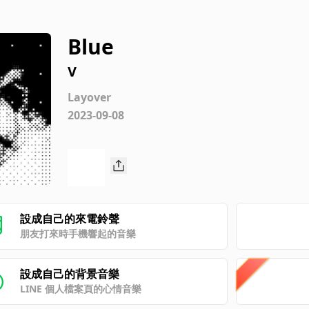
Blue
V
Layover
2023-09-08
設成自己的來電鈴聲
朋友打來時手機響起的音樂
設成自己的背景音樂
LINE 個人檔案頁的心情音樂