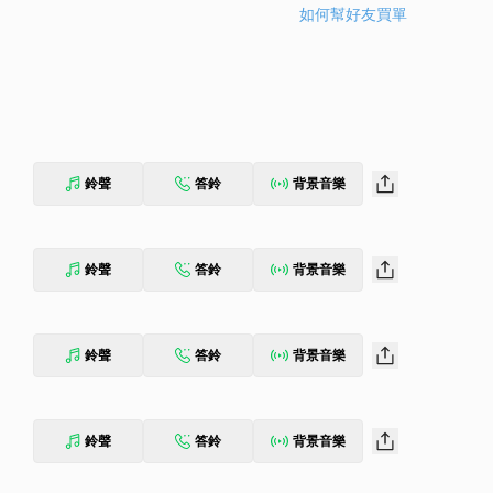
如何幫好友買單
鈴聲
答鈴
背景音樂
鈴聲
答鈴
背景音樂
鈴聲
答鈴
背景音樂
鈴聲
答鈴
背景音樂