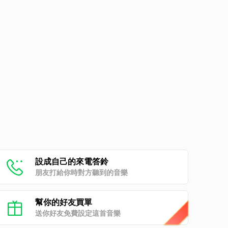
設成自己的來電答鈴
朋友打給你時對方聽到的音樂
幫你的好友買單
送你好友免費設定這首音樂