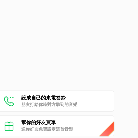
設成自己的來電答鈴
朋友打給你時對方聽到的音樂
幫你的好友買單
送你好友免費設定這首音樂