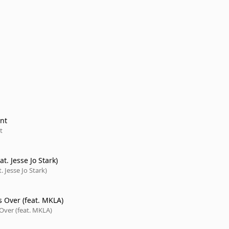
nt
t
at. Jesse Jo Stark)
. Jesse Jo Stark)
t's Over (feat. MKLA)
s Over (feat. MKLA)