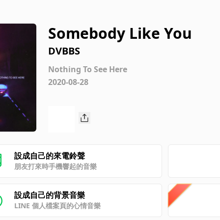
Somebody Like You
DVBBS
Nothing To See Here
2020-08-28
設成自己的來電鈴聲
朋友打來時手機響起的音樂
設成自己的背景音樂
LINE 個人檔案頁的心情音樂