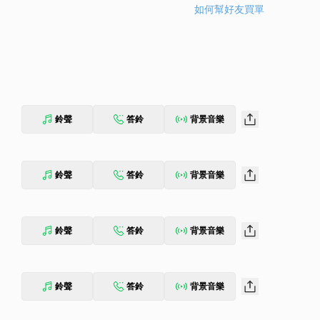
如何幫好友買單
鈴聲
答鈴
背景音樂
鈴聲
答鈴
背景音樂
鈴聲
答鈴
背景音樂
鈴聲
答鈴
背景音樂