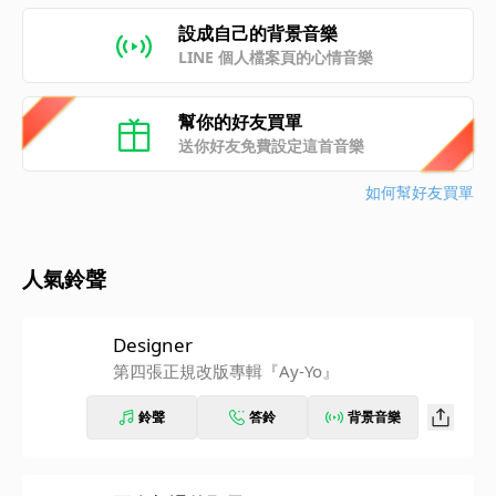
設成自己的背景音樂
LINE 個人檔案頁的心情音樂
幫你的好友買單
送你好友免費設定這首音樂
如何幫好友買單
人氣鈴聲
Designer
第四張正規改版專輯『Ay-Yo』
鈴聲
答鈴
背景音樂