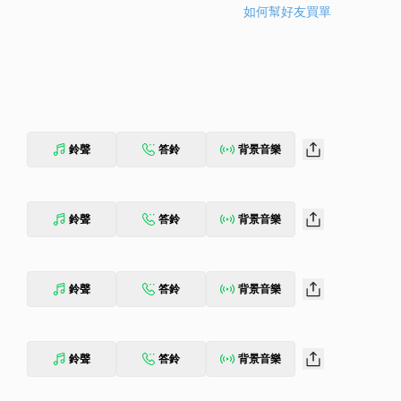
如何幫好友買單
鈴聲
答鈴
背景音樂
鈴聲
答鈴
背景音樂
鈴聲
答鈴
背景音樂
鈴聲
答鈴
背景音樂