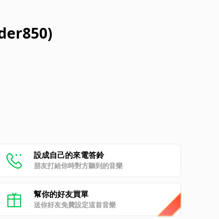
nder850)
設成自己的來電答鈴
朋友打給你時對方聽到的音樂
幫你的好友買單
送你好友免費設定這首音樂