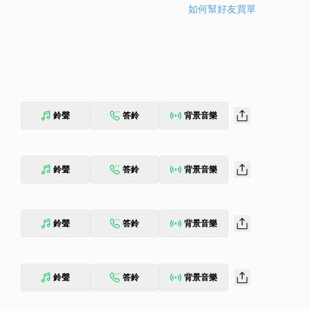
如何幫好友買單
鈴聲
答鈴
背景音樂
鈴聲
答鈴
背景音樂
鈴聲
答鈴
背景音樂
鈴聲
答鈴
背景音樂