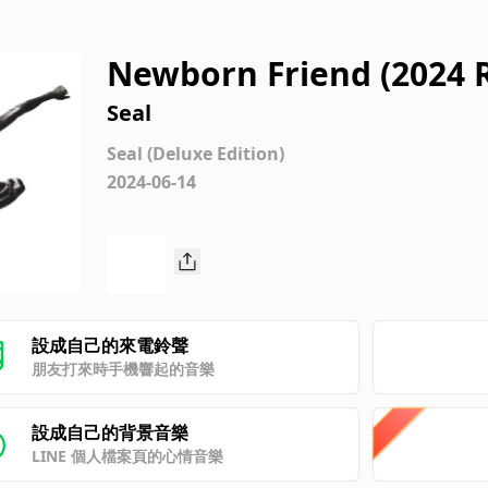
Newborn Friend (2024 
Seal
Seal (Deluxe Edition)
2024-06-14
設成自己的來電鈴聲
朋友打來時手機響起的音樂
設成自己的背景音樂
LINE 個人檔案頁的心情音樂