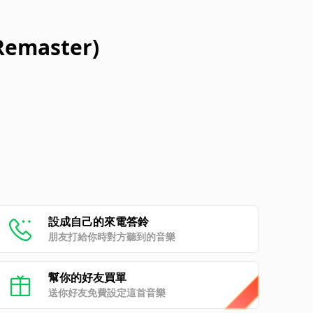
Remaster)
設成自己的來電答鈴
朋友打給你時對方聽到的音樂
幫你的好友買單
送你好友免費設定這首音樂