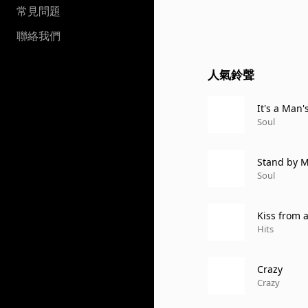
常見問題
聯絡我們
人氣鈴聲
It's a Man
Soul
Stand by 
Soul
Kiss from 
Hits
Crazy
Crazy