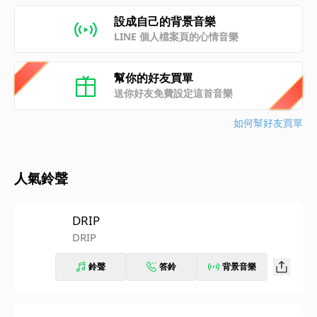
設成自己的背景音樂
LINE 個人檔案頁的心情音樂
幫你的好友買單
送你好友免費設定這首音樂
如何幫好友買單
人氣鈴聲
DRIP
DRIP
鈴聲
答鈴
背景音樂