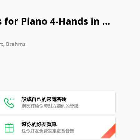
 for Piano 4-Hands in G
rt, Brahms
設成自己的來電答鈴
朋友打給你時對方聽到的音樂
幫你的好友買單
送你好友免費設定這首音樂