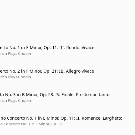
rto No. 1 in E Minor, Op. 11: III. Rondo. Vivace
rich Plays Chopin
rto No. 2 in F Minor, Op. 21: III. Allegro vivace
rich Plays Chopin
a No. 3 in B Minor, Op. 58: IV. Finale. Presto non tanto
rich Plays Chopin
ano Concerto No. 1 in E Minor, Op. 11: II. Romance. Larghetto
Chopin: Piano Concerto No. 1 in E Minor, Op. 11