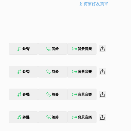
如何幫好友買單
鈴聲
答鈴
背景音樂
鈴聲
答鈴
背景音樂
鈴聲
答鈴
背景音樂
鈴聲
答鈴
背景音樂