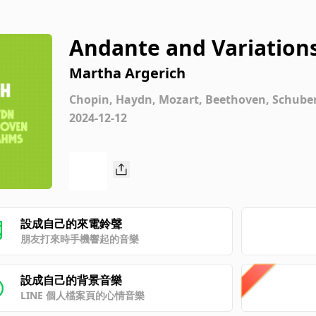
Andante and Variations
Major, K. 501
Martha Argerich
Chopin, Haydn, Mozart, Beethoven, Schube
2024-12-12
設成自己的來電鈴聲
朋友打來時手機響起的音樂
設成自己的背景音樂
LINE 個人檔案頁的心情音樂