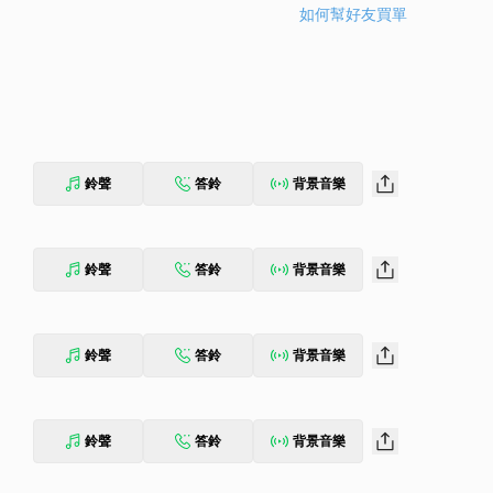
如何幫好友買單
鈴聲
答鈴
背景音樂
鈴聲
答鈴
背景音樂
鈴聲
答鈴
背景音樂
鈴聲
答鈴
背景音樂