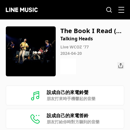
The Book I Read (Li
ve at WCOZ Northe
Talking Heads
rn Studio, Maynard,
Live WCOZ '77
2024-04-20
MA,11/17/77)
設成自己的來電鈴聲
朋友打來時手機響起的音樂
設成自己的來電答鈴
朋友打給你時對方聽到的音樂