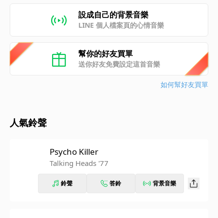
設成自己的背景音樂
LINE 個人檔案頁的心情音樂
幫你的好友買單
送你好友免費設定這首音樂
如何幫好友買單
人氣鈴聲
Psycho Killer
Talking Heads '77
鈴聲
答鈴
背景音樂