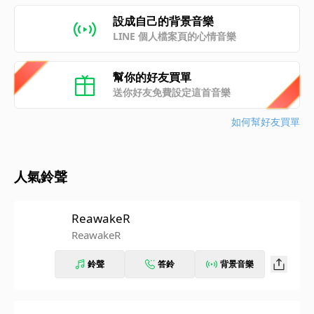
設成自己的背景音樂
LINE 個人檔案頁的心情音樂
幫你的好友買單
送你好友免費設定這首音樂
如何幫好友買單
人氣鈴聲
ReawakeR
ReawakeR
鈴聲
答鈴
背景音樂