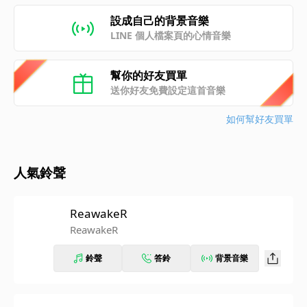
設成自己的背景音樂
LINE 個人檔案頁的心情音樂
幫你的好友買單
送你好友免費設定這首音樂
如何幫好友買單
人氣鈴聲
ReawakeR
ReawakeR
鈴聲
答鈴
背景音樂