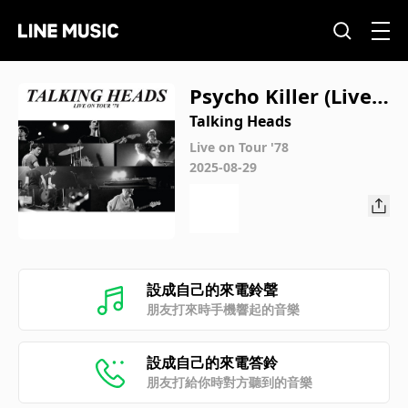
Psycho Killer (Live a
t The Agora, Clevela
Talking Heads
nd, OH, 12/18/1978)
Live on Tour '78
2025-08-29
設成自己的來電鈴聲
朋友打來時手機響起的音樂
設成自己的來電答鈴
朋友打給你時對方聽到的音樂