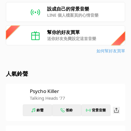
設成自己的背景音樂
LINE 個人檔案頁的心情音樂
幫你的好友買單
送你好友免費設定這首音樂
如何幫好友買單
人氣鈴聲
Psycho Killer
Talking Heads '77
鈴聲
答鈴
背景音樂