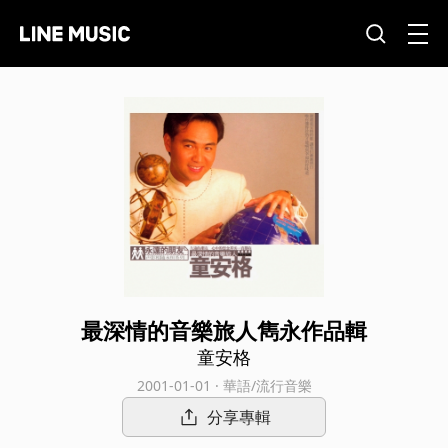
最深情的音樂旅人雋永作品輯
童安格
2001-01-01 · 華語/流行音樂
分享專輯