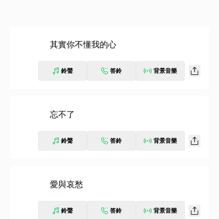
其實你不懂我的心
鈴聲
答鈴
背景音樂
忘不了
鈴聲
答鈴
背景音樂
愛與哀愁
鈴聲
答鈴
背景音樂