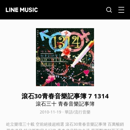
滾石30青春音樂記事簿 7 1314
滾石三十 青春音樂記事簿
2010-11-19 · 華語/流行音樂
屹立樂壇三十載 空前絕後超精選 滾石30青春音樂記事簿 百萬暢銷