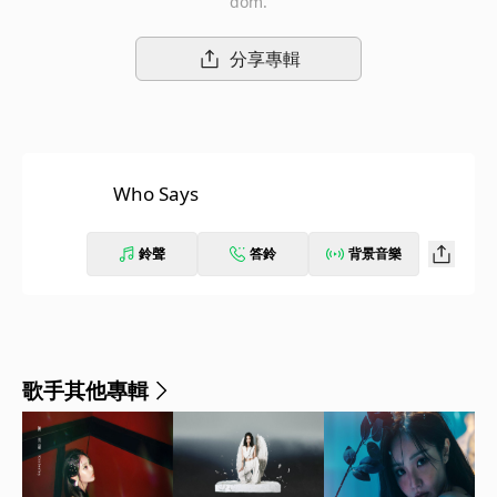
dom.
分享專輯
Who Says
鈴聲
答鈴
背景音樂
歌手其他專輯