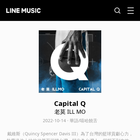
Capital Q
老莫 ILL MO
2022-10-14 · 華語/嘻哈饒舌
戴維斯（Quincy Spencer Davis III）為了台灣的籃球貢獻心力，