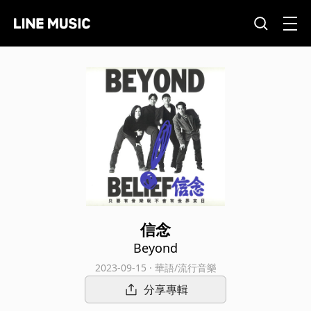
信念
Beyond
2023-09-15 · 華語/流行音樂
分享專輯