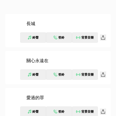
長城
鈴聲
答鈴
背景音樂
關心永遠在
鈴聲
答鈴
背景音樂
愛過的罪
鈴聲
答鈴
背景音樂