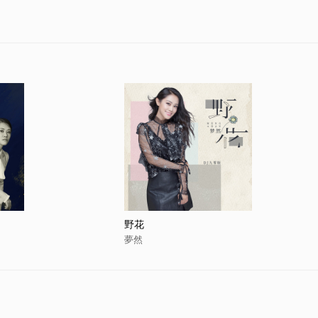
野花
夢然