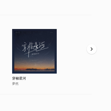
穿梭星河
囚海
夢然
夢然