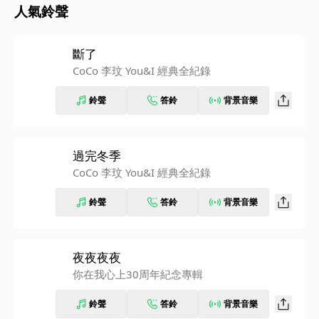
人氣鈴聲
斷了
CoCo 李玟 You&I 經典全紀錄
鈴聲
答鈴
背景音樂
過完冬季
CoCo 李玟 You&I 經典全紀錄
鈴聲
答鈴
背景音樂
夜夜夜夜
你在我心上30周年紀念專輯
鈴聲
答鈴
背景音樂