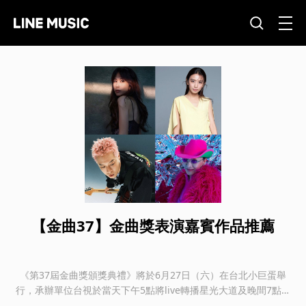
【金曲37】金曲獎表演嘉賓作品推薦
《第37屆金曲獎頒獎典禮》將於6月27日（六）在台北小巨蛋舉
行，承辦單位台視於當天下午5點將live轉播星光大道及晚間7點的
頒獎典禮，並在臺灣電視台與金曲YouTube播出。此外，也可以透