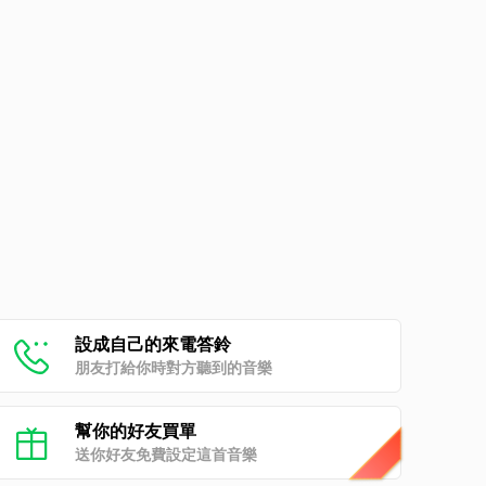
設成自己的來電答鈴
朋友打給你時對方聽到的音樂
幫你的好友買單
送你好友免費設定這首音樂