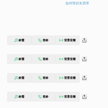
如何幫好友買單
鈴聲
答鈴
背景音樂
鈴聲
答鈴
背景音樂
鈴聲
答鈴
背景音樂
鈴聲
答鈴
背景音樂