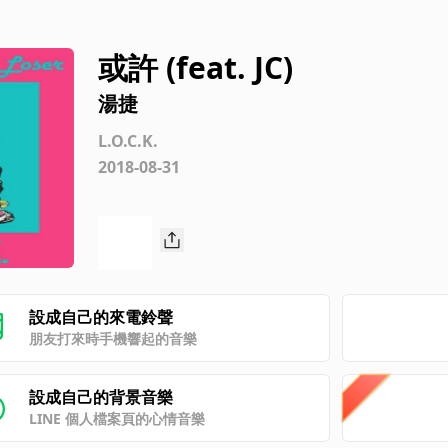
或許 (feat. JC)
湯捷
L.O.C.K.
2018-08-31
設成自己的來電鈴聲
朋友打來時手機響起的音樂
設成自己的背景音樂
LINE 個人檔案頁的心情音樂