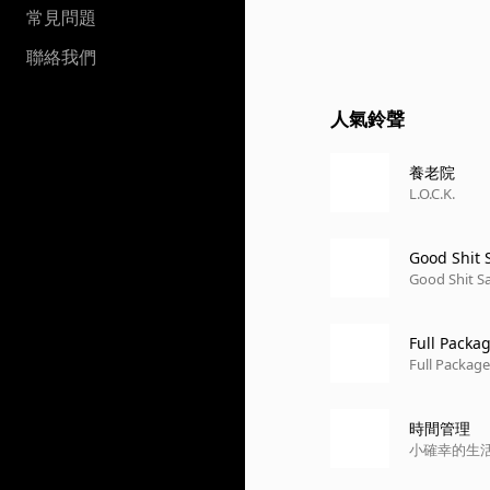
常見問題
聯絡我們
人氣鈴聲
養老院
L.O.C.K.
Good Shit 
Good Shit S
Full Packa
Full Packag
時間管理
小確幸的生