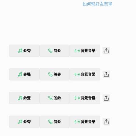
如何幫好友買單
鈴聲
答鈴
背景音樂
鈴聲
答鈴
背景音樂
鈴聲
答鈴
背景音樂
鈴聲
答鈴
背景音樂