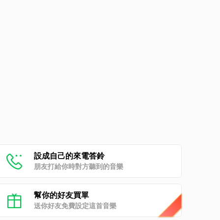
設成自己的來電答鈴
朋友打給你時對方聽到的音樂
幫你的好友買單
送你好友免費設定這首音樂