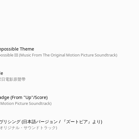
mpossible Theme
ossible III (Music From The Original Motion Picture Soundtrack)
le
家日電影原聲帶
Badge (From "Up"/Score)
 Motion Picture Soundtrack)
リシング (日本語バージョン / 『ズートピア』より)
(オリジナル・サウンドトラック)