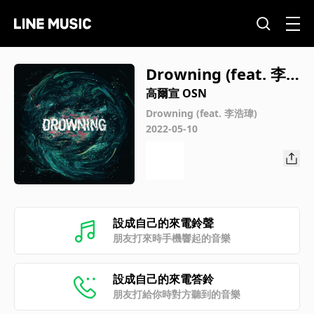
Drowning (feat. 李
浩瑋)
高爾宣 OSN
Drowning (feat. 李浩瑋)
2022-05-10
設成自己的來電鈴聲
朋友打來時手機響起的音樂
設成自己的來電答鈴
朋友打給你時對方聽到的音樂