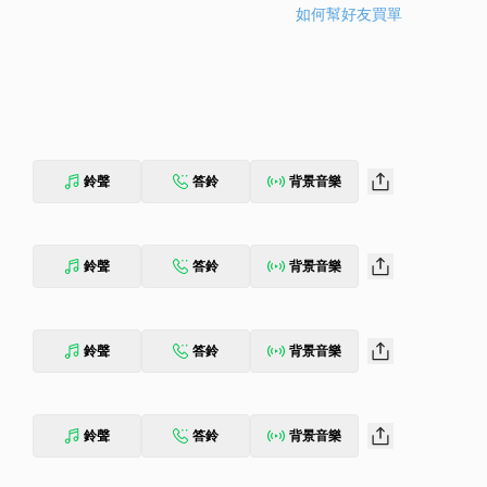
如何幫好友買單
鈴聲
答鈴
背景音樂
鈴聲
答鈴
背景音樂
鈴聲
答鈴
背景音樂
鈴聲
答鈴
背景音樂