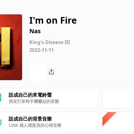
I'm on Fire
Nas
King's Disease III
2022-11-11
設成自己的來電鈴聲
朋友打來時手機響起的音樂
設成自己的背景音樂
LINE 個人檔案頁的心情音樂