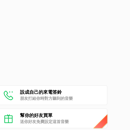
設成自己的來電答鈴
朋友打給你時對方聽到的音樂
幫你的好友買單
送你好友免費設定這首音樂