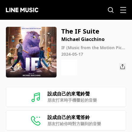
The IF Suite
Michael Giacchino
IF (Music from the Motion Pictu
re)
2024-05-17
設成自己的來電鈴聲
朋友打來時手機響起的音樂
設成自己的來電答鈴
朋友打給你時對方聽到的音樂