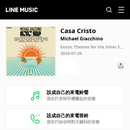
Casa Cristo
Michael Giacchino
Exotic Themes for the Silver Scr
een, Vol. 1
2024-07-26
設成自己的來電鈴聲
朋友打來時手機響起的音樂
設成自己的來電答鈴
朋友打給你時對方聽到的音樂