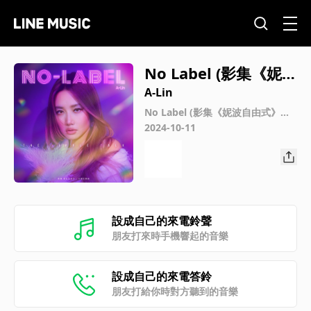
No Label (影集《妮波
自由式》片頭曲)
A-Lin
No Label (影集《妮波自由式》片
頭曲)
2024-10-11
設成自己的來電鈴聲
朋友打來時手機響起的音樂
設成自己的來電答鈴
朋友打給你時對方聽到的音樂