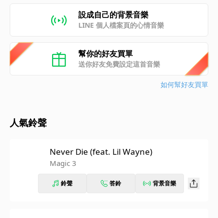
設成自己的背景音樂
LINE 個人檔案頁的心情音樂
幫你的好友買單
送你好友免費設定這首音樂
如何幫好友買單
人氣鈴聲
Never Die (feat. Lil Wayne)
Magic 3
鈴聲
答鈴
背景音樂