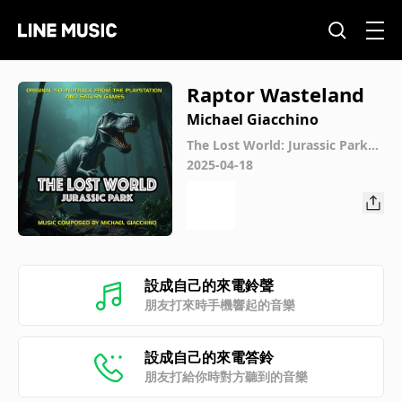
Raptor Wasteland
Michael Giacchino
The Lost World: Jurassic Park
(Original score from the Saturn
2025-04-18
Videogame)
設成自己的來電鈴聲
朋友打來時手機響起的音樂
設成自己的來電答鈴
朋友打給你時對方聽到的音樂