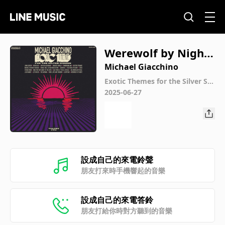
Werewolf by Night
Suite
Michael Giacchino
Exotic Themes for the Silver Scr
een, Vol. 2
2025-06-27
設成自己的來電鈴聲
朋友打來時手機響起的音樂
設成自己的來電答鈴
朋友打給你時對方聽到的音樂