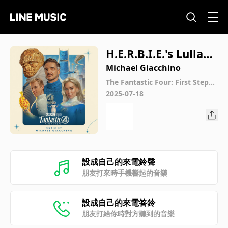
H.E.R.B.I.E.'s Lullaby
(From "The Fantasti
Michael Giacchino
c Four: First Steps"/
The Fantastic Four: First Steps
(Original Motion Picture Sound
2025-07-18
Soundtrack Versio
track)
n)
設成自己的來電鈴聲
朋友打來時手機響起的音樂
設成自己的來電答鈴
朋友打給你時對方聽到的音樂