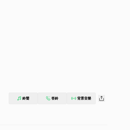
鈴聲
答鈴
背景音樂