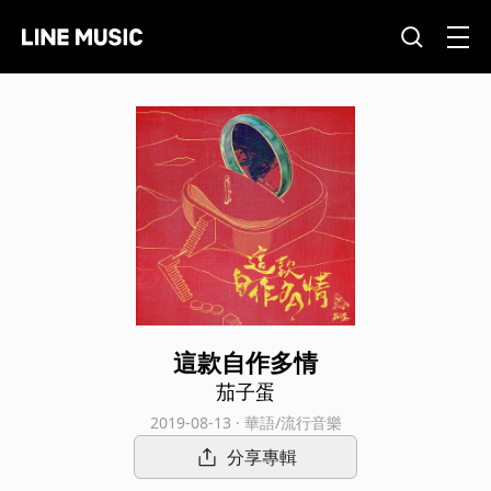
這款自作多情
茄子蛋
2019-08-13 · 華語/流行音樂
分享專輯