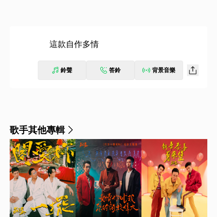
這款自作多情
鈴聲
答鈴
背景音樂
歌手其他專輯