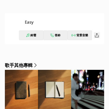
Easy
鈴聲
答鈴
背景音樂
歌手其他專輯