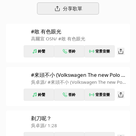
分享歌單
#敢 有色眼光
高爾宣 OSN
/ #敢 有色眼光
鈴聲
答鈴
背景音樂
#來頭不小 (Volkswagen The new Polo 汽
車廣告歌曲)
吳卓源
/ #來頭不小 (Volkswagen The new Polo
汽車廣告歌曲)
鈴聲
答鈴
背景音樂
剃刀呢？
吳卓源
/ 1:28