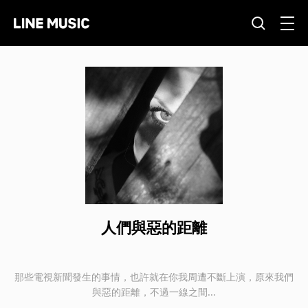
人們與惡的距離
那些電視新聞發生的事情，也許就在你我周遭不斷上演，原來我們
與惡的距離，不過一線之間...