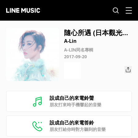
隨心所遇 (日本觀光推
廣主題曲) (日本觀光推
A-Lin
廣主題曲)
A-LIN同名專輯
2017-09-20
設成自己的來電鈴聲
朋友打來時手機響起的音樂
設成自己的來電答鈴
朋友打給你時對方聽到的音樂