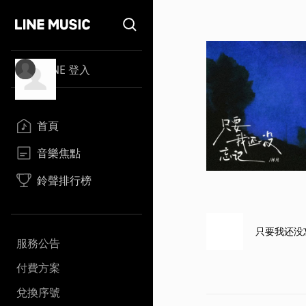
LINE 登入
首頁
音樂焦點
鈴聲排行榜
只要我还没
服務公告
付費方案
兌換序號