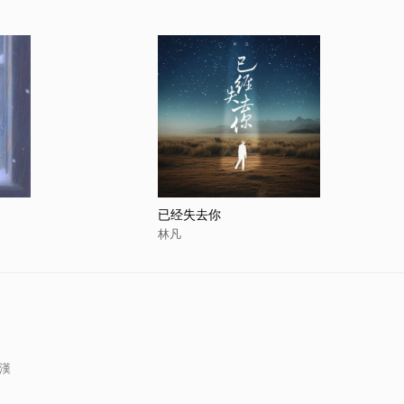
已经失去你
林凡
光漢