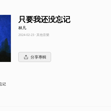
只要我还没忘记
林凡
2024-02-23 · 其他音樂
分享專輯
忘记