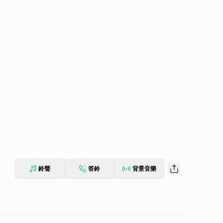
鈴聲
答鈴
背景音樂