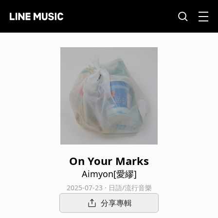
On Your Marks
Aimyon[愛繆]
2025-07-23 · 日語/流行音樂
分享專輯