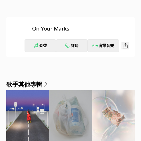
On Your Marks
鈴聲
答鈴
背景音樂
歌手其他專輯