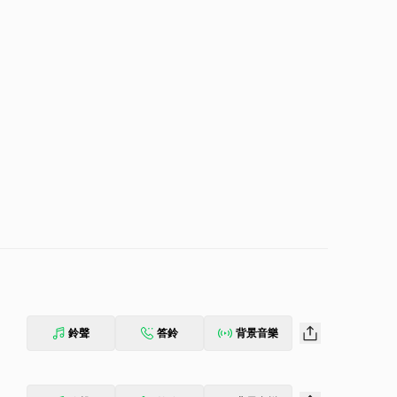
鈴聲
答鈴
背景音樂