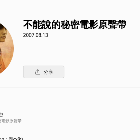
不能說的秘密電影原聲帶
2007.08.13
分享
密
密電影原聲帶
ano：周杰倫)