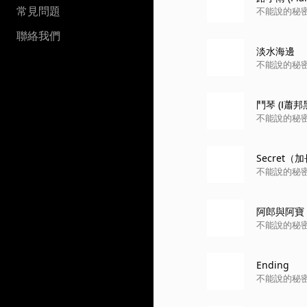
常見問題
不能說的秘
聯絡我們
淡水海邊
不能說的秘
鬥琴 (Ⅰ蕭
ano：詹宇
不能說的秘
Secret（
不能說的秘
阿郎與阿寶
不能說的秘
Ending
不能說的秘