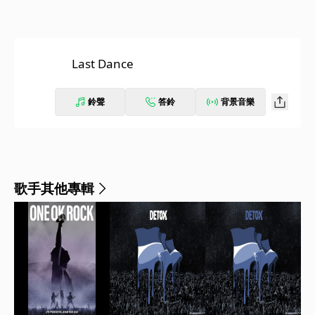
Last Dance
鈴聲
答鈴
背景音樂
歌手其他專輯