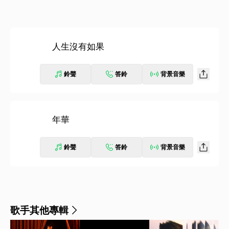
人生沒有如果
鈴聲
答鈴
背景音樂
年華
鈴聲
答鈴
背景音樂
歌手其他專輯