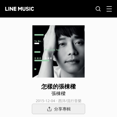
怎樣的張棟樑
張棟樑
2015-12-04 · 西洋/流行音樂
分享專輯