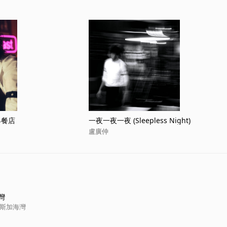
心早餐店
一夜一夜一夜 (Sleepless Night)
盧廣仲
灣
拉斯加海灣