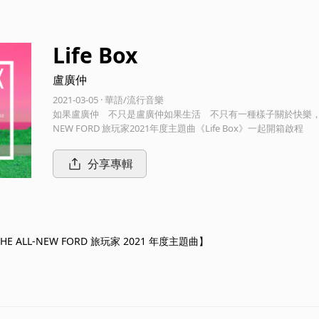
Life Box
盧廣仲
2021-03-05 · 華語/流行音樂
如果盧廣仲 不只是盧廣仲如果生活 不只有一種樣子關於快樂，關
NEW FORD 旅玩家2021年度主題曲《Life Box》一起開箱啟程
分享專輯
【THE ALL-NEW FORD 旅玩家 2021 年度主題曲】