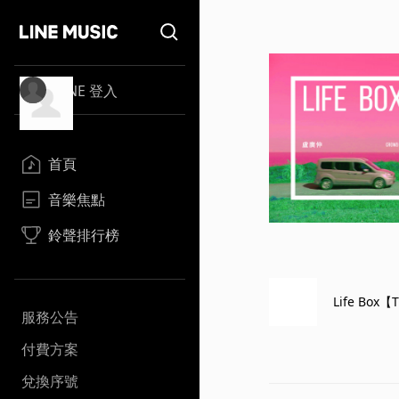
LINE 登入
首頁
音樂焦點
鈴聲排行榜
Life Box
服務公告
付費方案
兌換序號