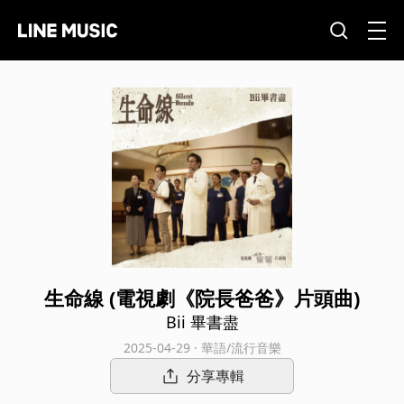
生命線 (電視劇《院長爸爸》片頭曲)
Bii 畢書盡
2025-04-29 · 華語/流行音樂
分享專輯