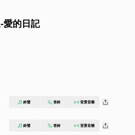
選-愛的日記
鈴聲
答鈴
背景音樂
鈴聲
答鈴
背景音樂