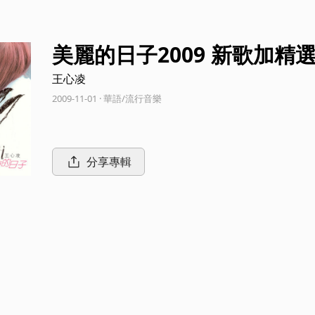
美麗的日子2009 新歌加精
王心凌
2009-11-01 · 華語/流行音樂
分享專輯