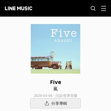
Five
嵐
2026-03-04 · 日語/世界音樂
分享專輯