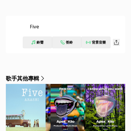
Five
鈴聲
答鈴
背景音樂
歌手其他專輯