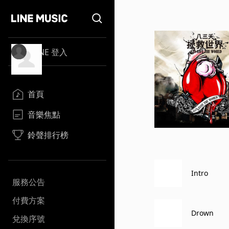
LINE 登入
首頁
音樂焦點
鈴聲排行榜
Intro
服務公告
付費方案
Drown
兌換序號