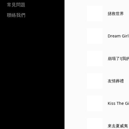
常見問題
拯救世界
聯絡我們
Dream Girl
崩塌了!(我的
友情葬禮
Kiss The G
來去夏威夷