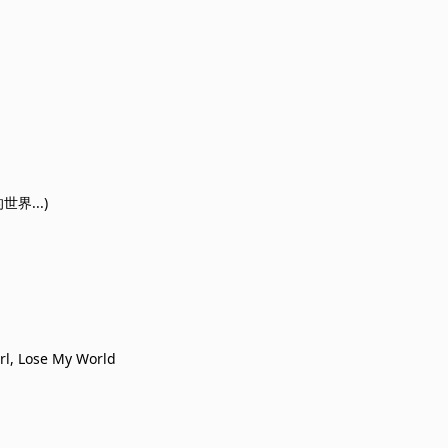
世界...)
irl, Lose My World