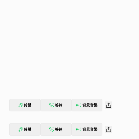
鈴聲
答鈴
背景音樂
鈴聲
答鈴
背景音樂