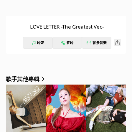
LOVE LETTER -The Greatest Ver.-
鈴聲
答鈴
背景音樂
歌手其他專輯